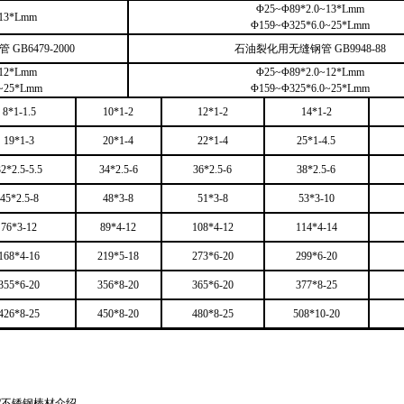
Φ
25
~
Φ
89*2.0
~
13*Lmm
13*Lmm
Φ
159
~
Φ
325*6.0
~25*Lmm
管
GB6479-2000
石油裂化用
无缝钢管
GB9948-88
12*Lmm
Φ
25
~
Φ
89*2.0
~
12*Lmm
~25*Lmm
Φ
159
~
Φ
325*6.0
~25*Lmm
8*1-1.5
10*1-2
12*1-2
14*1-2
19*1-3
20*1-4
22*1-4
25*1-4.5
32*2.5-5.5
34*2.5-6
36*2.5-6
38*2.5-6
45*2.5-8
48*3-8
51*3-8
53*3-10
76*3-12
89*4-12
108*4-12
114*4-14
168*4-16
219*5-18
273*6-20
299*6-20
355*6-20
356*8-20
365*6-20
377*8-25
426*8-25
450*8-20
480*8-25
508*10-20
/不锈钢棒材介绍