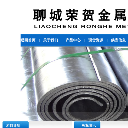
返回首页
关于我们
产品中心
现货资源
供应信息
|
|
|
|
铅板资讯
栏目导航