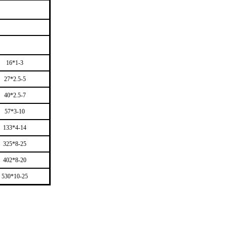
16*1-3
27*2.5-5
40*2.5-7
57*3-10
133*4-14
325*8-25
402*8-20
530*10-25