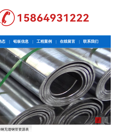
动态
铅板信息
工程案例
在线留言
联系我们
|
|
|
|
1
2
 不锈钢无缝钢管资源表