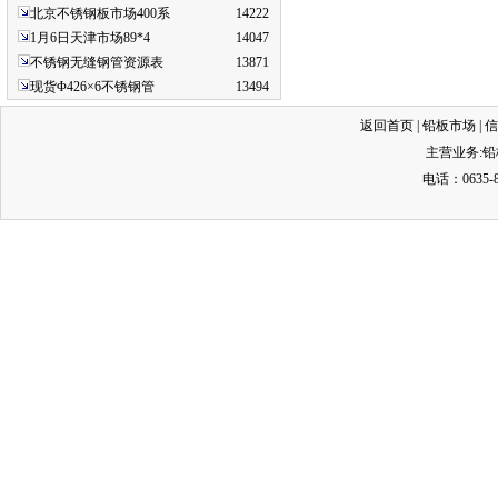
北京不锈钢板市场400系
14222
1月6日天津市场89*4
14047
不锈钢无缝钢管资源表
13871
现货Φ426×6不锈钢管
13494
返回首页
|
铅板市场
|
信
主营业务:
铅
电话：0635-8