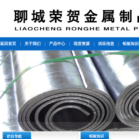
返回首页
关于我们
产品中心
现货资源
供应信息
铅板知识
|
|
|
|
|
铅板知识
栏目导航