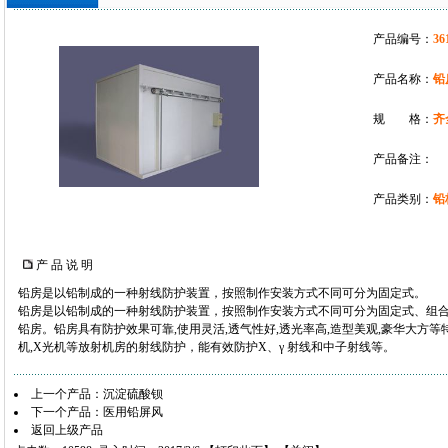
产品编号：
36
产品名称：
铅
规 格：
齐
产品备注：
产品类别：
铅
产 品 说 明
铅房是以铅制成的一种射线防护装置，按照制作安装方式不同可分为固定式。
铅房是以铅制成的一种射线防护装置，按照制作安装方式不同可分为固定式、组合
铅房。铅房具有防护效果可靠,使用灵活,透气性好,透光率高,造型美观,豪华大方等特点；
机,X光机等放射机房的射线防护，能有效防护X、γ 射线和中子射线等。
上一个产品：
沉淀硫酸钡
下一个产品：
医用铅屏风
返回上级产品