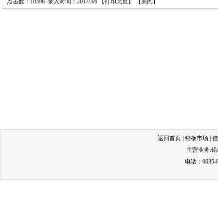
点击数：10598 录入时间：2017/3/6 【
打印此页
】 【
关闭
】
返回首页
|
铅板市场
|
信
主营业务:
铅
电话：0635-8